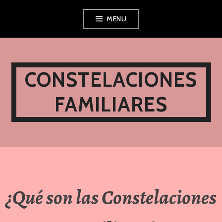
Ir
MENU
al
contenido
CONSTELACIONES
FAMILIARES
¿Qué son las Constelaciones