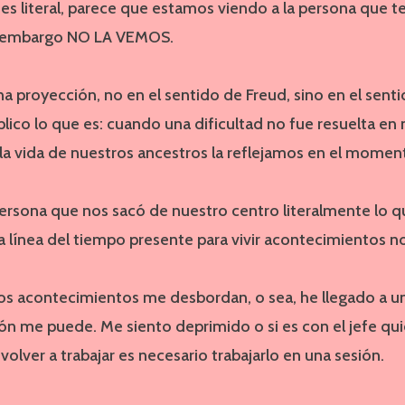
es literal, parece que estamos viendo a la persona que 
n embargo NO LA VEMOS.
na proyección, no en el sentido de Freud, sino en el sent
plico lo que es: cuando una dificultad no fue resuelta en
 la vida de nuestros ancestros la reflejamos en el moment
ersona que nos sacó de nuestro centro literalmente lo q
a línea del tiempo presente para vivir acontecimientos no
os acontecimientos me desbordan, o sea, he llegado a un
ión me puede. Me siento deprimido o si es con el jefe q
volver a trabajar es necesario trabajarlo en una sesión.