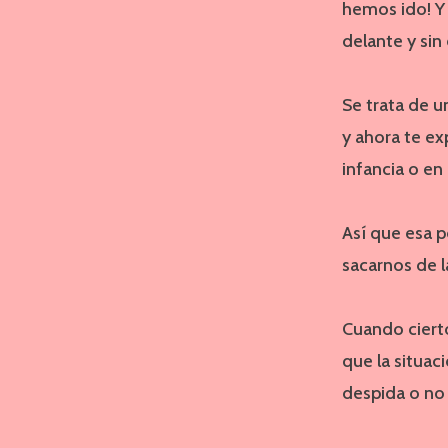
hemos ido! Y 
delante y si
Se trata de u
y ahora te ex
infancia o en
Así que esa p
sacarnos de l
Cuando ciert
que la situac
despida o no 