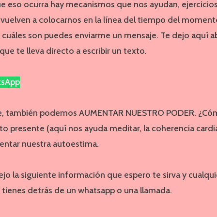
ue eso ocurra hay mecanismos que nos ayudan, ejercicio
 vuelven a colocarnos en la línea del tiempo del moment
r cuáles son puedes enviarme un mensaje. Te dejo aquí a
ue te lleva directo a escribir un texto.
tsApp
rte, también podemos AUMENTAR NUESTRO PODER. ¿Có
 presente (aquí nos ayuda meditar, la coherencia cardiac
ntar nuestra autoestima.
ejo la siguiente información que espero te sirva y cualqu
 tienes detrás de un whatsapp o una llamada.