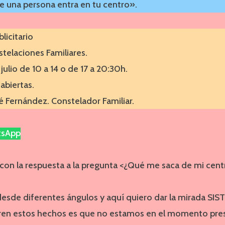
 una persona entra en tu centro».
icitario
stelaciones Familiares.
julio de 10 a 14 o de 17 a 20:30h.
abiertas.
é Fernández. Constelador Familiar.
tsApp
con la respuesta a la pregunta <¿Qué me saca de mi cent
esde diferentes ángulos y aquí quiero dar la mirada SIS
en estos hechos es que no estamos en el momento pres