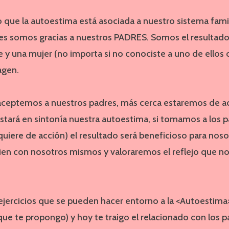
 que la autoestima está asociada a nuestro sistema fami
s somos gracias a nuestros PADRES. Somos el resultado 
y una mujer (no importa si no conociste a uno de ellos o
agen.
ceptemos a nuestros padres, más cerca estaremos de ac
estará en sintonía nuestra autoestima, si tomamos a los p
uiere de acción) el resultado será beneficioso para noso
ien con nosotros mismos y valoraremos el reflejo que no
jercicios que se pueden hacer entorno a la <Autoestima>
r que te propongo) y hoy te traigo el relacionado con los p