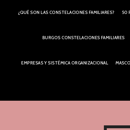
Ir
¿QUÉ SON LAS CONSTELACIONES FAMILIARES?
50 
al
contenido
BURGOS CONSTELACIONES FAMILIARES
EMPRESAS Y SISTÉMICA ORGANIZACIONAL
MASCO