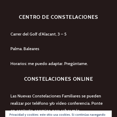
CENTRO DE CONSTELACIONES
Carrer del Golf d’Alacant, 3 – 5
Palma. Baleares
Horarios: me puedo adaptar. Pregúntame.
CONSTELACIONES ONLINE
Las Nuevas Constelaciones Familiares se pueden
realizar por teléfono y/o vídeo conferencia. Ponte
en contacto conmigo para saber más.
Privacidad y cookies: este sitio usa cookies. Si continúas navegando