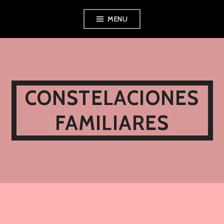
Ir
MENU
al
contenido
CONSTELACIONES
FAMILIARES