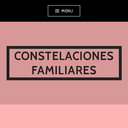
Ir
MENU
al
contenido
CONSTELACIONES
FAMILIARES