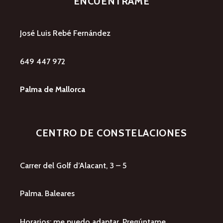
ENCUÉNTRAME
José Luis Rebé Fernández
649 447 972
Palma de Mallorca
CENTRO DE CONSTELACIONES
Carrer del Golf d’Alacant, 3 – 5
Palma. Baleares
Horarios: me puedo adaptar. Pregúntame.